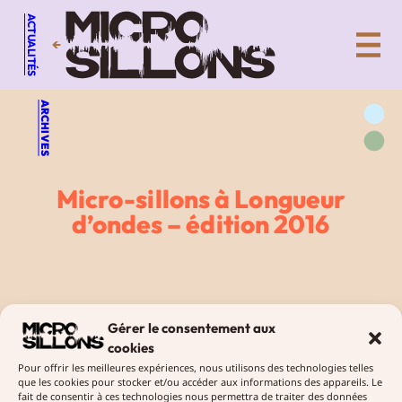
Aller
ACTUALITÉS
au
←
contenu
ARCHIVES
Micro-sillons à Longueur
d’ondes – édition 2016
Gérer le consentement aux
Diffusions
19 janvier 2016
cookies
Pour offrir les meilleures expériences, nous utilisons des technologies telles
que les cookies pour stocker et/ou accéder aux informations des appareils. Le
fait de consentir à ces technologies nous permettra de traiter des données